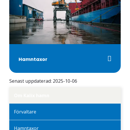
Hamntaxor
Senast uppdaterad:
2025-10-06
Om Kalix hamn
Förvaltare
Hamntaxor