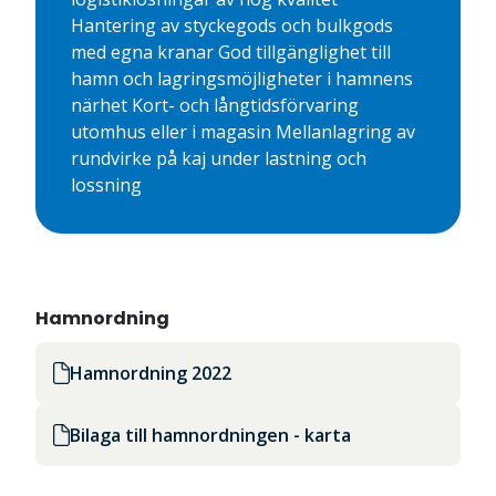
Hantering av styckegods och bulkgods
med egna kranar God tillgänglighet till
hamn och lagringsmöjligheter i hamnens
närhet Kort- och långtidsförvaring
utomhus eller i magasin Mellanlagring av
rundvirke på kaj under lastning och
lossning
Hamnordning
Hamnordning 2022
Bilaga till hamnordningen - karta